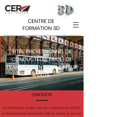
CENTRE DE
FORMATION 3D
TITRE PROFESSIONNEL DE
CONDUCTEUR(TRICE) DE
TRANSPORT EN COMMUN SUR
ROUTE
CONTEXTE
Le Référentiel Emploi Activité Compétences (REAC),
le Référentiel de Certification (RE) et l'arrêté du 30 avril