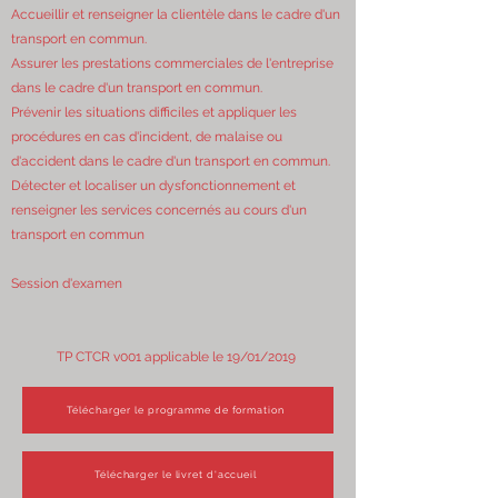
Accueillir et renseigner la clientèle dans le cadre d'un
transport en commun.
Assurer les prestations commerciales de l'entreprise
dans le cadre d'un transport en commun.
Prévenir les situations difficiles et appliquer les
procédures en cas d'incident, de malaise ou
d'accident dans le cadre d'un transport en commun.
Détecter et localiser un dysfonctionnement et
renseigner les services concernés au cours d'un
transport en commun
Session d'examen
TP CTCR v001 applicable le 19/01/2019
Télécharger le programme de formation
Télécharger le livret d'accueil