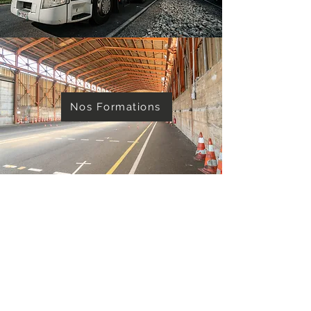
Nos Formations
Nos CACES®